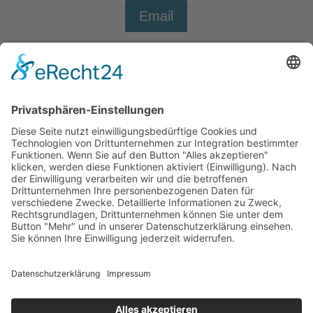
Email
WhatsApp
Datenschutz
Impressum
Büro
Jobs