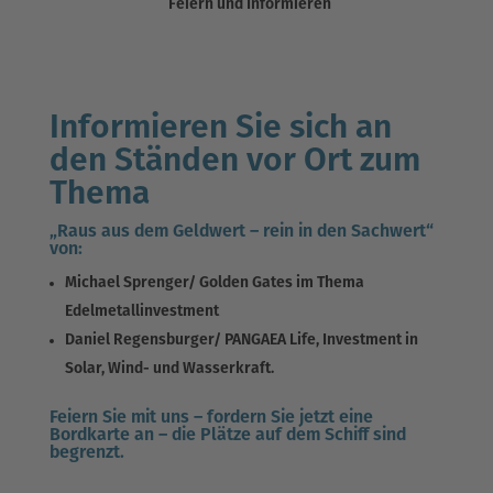
Feiern und Informieren
Informieren Sie sich an
den Ständen vor Ort zum
Thema
„Raus aus dem Geldwert – rein in den Sachwert“
von:
Michael Sprenger/ Golden Gates im Thema
Edelmetallinvestment
Daniel Regensburger/ PANGAEA Life, Investment in
Solar, Wind- und Wasserkraft.
Feiern Sie mit uns – fordern Sie jetzt eine
Bordkarte an – die Plätze auf dem Schiff sind
begrenzt.