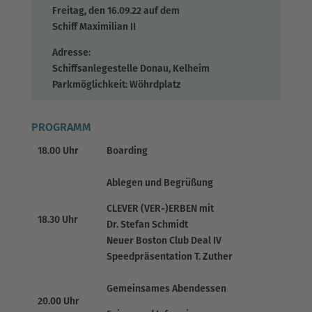
Freitag, den 16.09.22 auf dem
Schiff Maximilian II
Adresse:
Schiffsanlegestelle Donau, Kelheim
Parkmöglichkeit: Wöhrdplatz
PROGRAMM
18.00 Uhr
Boarding
Ablegen und Begrüßung
CLEVER (VER-)ERBEN mit
18.30 Uhr
Dr. Stefan Schmidt
Neuer Boston Club Deal IV
Speedpräsentation T. Zuther
Gemeinsames Abendessen
20.00 Uhr