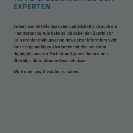
EXPERTEN
So wechselhaft wie das Leben, entwickelt sich auch die
Finanzbranche. Wie behalte ich dabei den Überblick?
Kein Problem! Mit unserem Newsletter informieren wir
Sie in regelmäßigen Abständen mit den neuesten
Highlights unserer Partner und geben Ihnen einen
Überblick über aktuelle Geschehnisse.
Wir freuen uns, Sie dabei zu haben.
Sind Sie bereit für Wachstumsmöglichkeiten?
Unsere "Finanzgipfel 2023" beleuchtet für Sie
die...