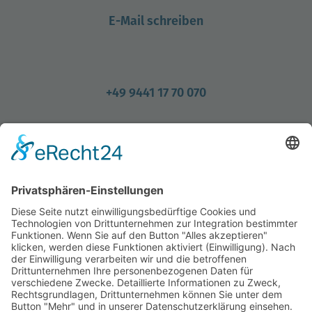
E-Mail schreiben
+49 9441 17 70 070
Standort
Datenschutz
Impressum