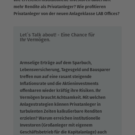
Wie erreichen institutionelle Investoren dauerhaft
mehr Rendite als Privatanleger? Wie profitieren
Privatanleger von der neuen Anlageklasse LAB Offices?
Let´s Talk about! - Eine Chance für
Ihr Vermögen.
Armselige Erträge auf dem Sparbuch,
Lebensversicherung, Tagesgeld und Bausparer
treffen nun auf eine rasant steigende
Inflationsrate und die Aktieninvestments
offenbaren wieder kräftig ihre Risiken. Ihr
Vermögen braucht Achtsamkeit. Mit welchen
Anlagestrategien können Privatanleger in
turbulenten Zeiten kalkulierbare Renditen
erzielen? Warum erreichen institutionelle
Investoren (Großanleger mit eigenem
Geschäftsbetrieb für die Kapitalanlage) auch