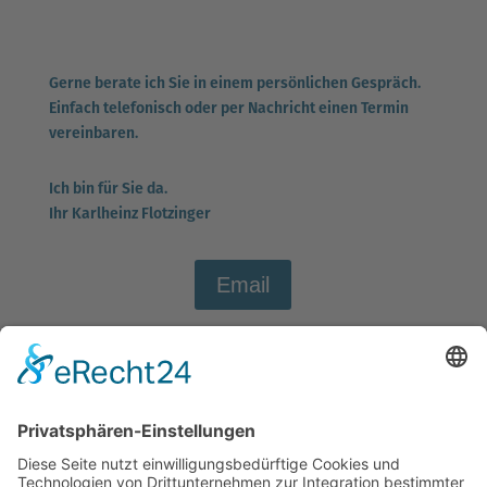
Gerne berate ich Sie in einem persönlichen Gespräch.
Einfach telefonisch oder per Nachricht einen Termin
vereinbaren.
Ich bin für Sie da.
Ihr Karlheinz Flotzinger
Email
WhatsApp