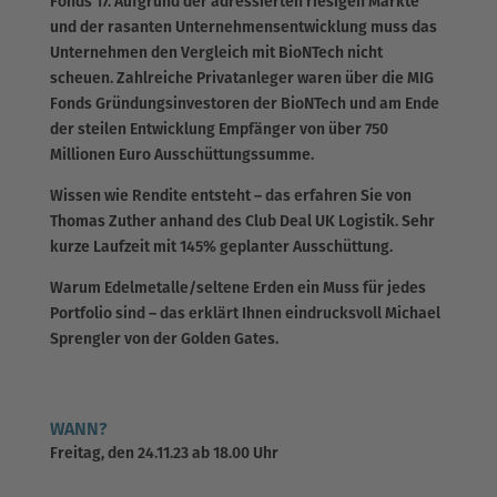
Fonds 17. Aufgrund der adressierten riesigen Märkte
und der rasanten Unternehmensentwicklung muss das
Unternehmen den Vergleich mit BioNTech nicht
scheuen. Zahlreiche Privatanleger waren über die MIG
Fonds Gründungsinvestoren der BioNTech und am Ende
der steilen Entwicklung Empfänger von über 750
Millionen Euro Ausschüttungssumme.
Wissen wie Rendite entsteht – das erfahren Sie von
Thomas Zuther anhand des Club Deal UK Logistik. Sehr
kurze Laufzeit mit 145% geplanter Ausschüttung.
Warum Edelmetalle/seltene Erden ein Muss für jedes
Portfolio sind – das erklärt Ihnen eindrucksvoll Michael
Sprengler von der Golden Gates.
WANN?
Freitag, den 24.11.23 ab 18.00 Uhr