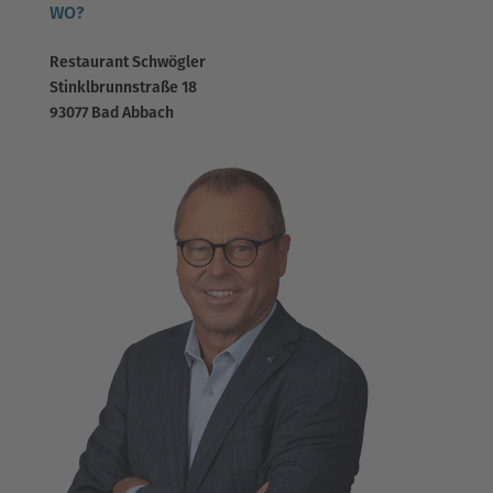
WO?
Restaurant Schwögler
Stinklbrunnstraße 18
93077 Bad Abbach