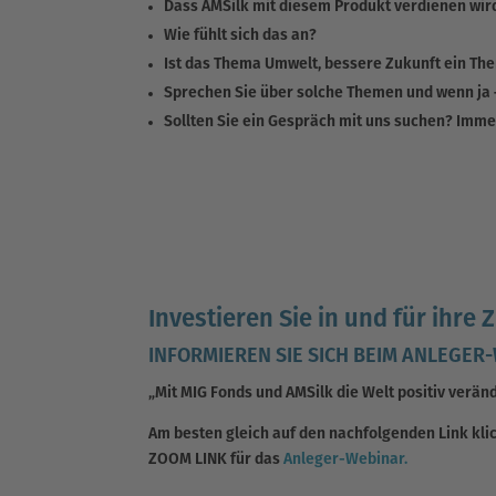
Dass AMSilk mit diesem Produkt verdienen wird
Wie fühlt sich das an?
Ist das Thema Umwelt, bessere Zukunft ein The
Sprechen Sie über solche Themen und wenn ja
Sollten Sie ein Gespräch mit uns suchen? Imme
Investieren Sie in und für ihre Z
INFORMIEREN SIE SICH BEIM ANLEGER
„Mit MIG Fonds und AMSilk die Welt positiv verän
Am besten gleich auf den nachfolgenden Link kli
ZOOM LINK für das
Anleger-Webinar.