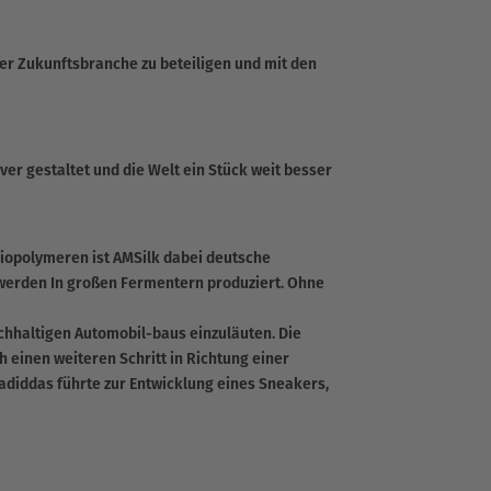
er Zukunftsbranche zu beteiligen und mit den
er gestaltet und die Welt ein Stück weit besser
iopolymeren ist AMSilk dabei deutsche
n werden In großen Fermentern produziert. Ohne
chhaltigen Automobil-baus einzuläuten. Die
 einen weiteren Schritt in Richtung einer
adiddas führte zur Entwicklung eines Sneakers,