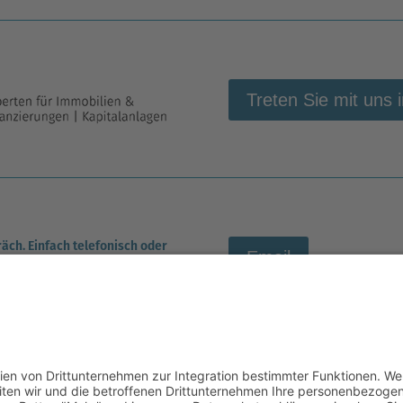
Treten Sie mit uns 
räch.
Einfach telefonisch oder
Email
WhatsApp