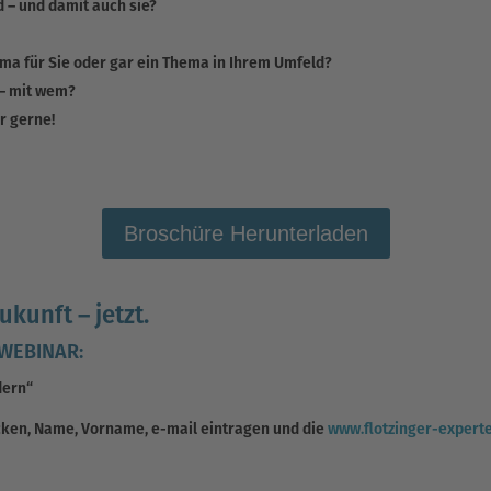
 – und damit auch sie?
ma für Sie oder gar ein Thema in Ihrem Umfeld?
 – mit wem?
r gerne!
Broschüre Herunterladen
ukunft – jetzt.
-WEBINAR:
dern“
cken, Name, Vorname, e-mail eintragen und die
www.flotzinger-expert