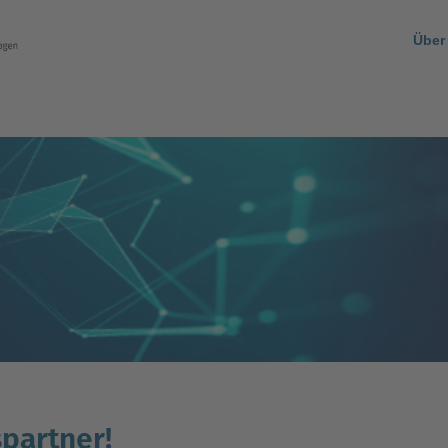
Über
partner!